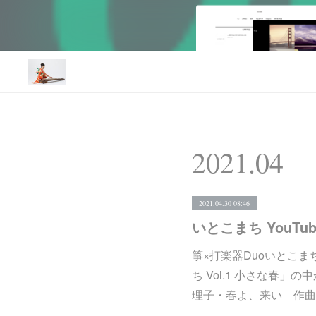
2021
.
04
2021.04.30 08:46
いとこまち YouTu
箏×打楽器Duoいとこま
ち Vol.1 小さな春
理子・春よ、来い 作曲: