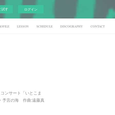
ぐ試す
ログイン
ROFILE
LESSON
SCHEDULE
DISCOGRAPHY
CONTACT
したコンサート「いとこま
子・予言の海 作曲:遠藤真