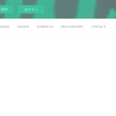
ぐ試す
ログイン
ROFILE
LESSON
SCHEDULE
DISCOGRAPHY
CONTACT