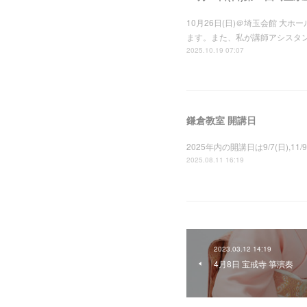
10月26日(日)＠埼玉会館 大
ます。また、私が講師アシスタン
2025.10.19 07:07
鎌倉教室 開講日
2025年内の開講日は9/7(日),1
2025.08.11 16:19
2023.03.12 14:19
4月8日 宝戒寺 箏演奏